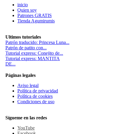
inicio
Quien soy
Patrones GRATIS
Tienda Agumirumis
Ultimos tutoriales
Patrón traducido: Princesa Luna...
Patrón de patito con...
Tutorial express: Conejito de...
Tutorial express: MANTITA
DE...
Páginas legales
Aviso legal
Política de privacidad
Política de cookies
Condiciones de uso
Sígueme en las redes
YouTube
Facebook