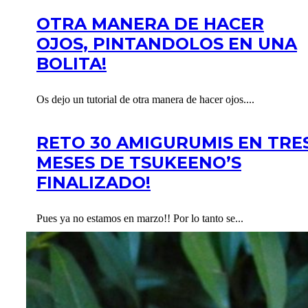
OTRA MANERA DE HACER
OJOS, PINTANDOLOS EN UNA
BOLITA!
Os dejo un tutorial de otra manera de hacer ojos....
RETO 30 AMIGURUMIS EN TRE
MESES DE TSUKEENO’S
FINALIZADO!
Pues ya no estamos en marzo!! Por lo tanto se...