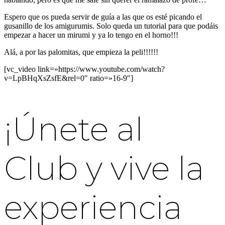
Espero que os pueda servir de guía a las que os esté picando el
gusanillo de los amigurumis. Solo queda un tutorial para que podáis
empezar a hacer un mirumi y ya lo tengo en el horno!!!
Alá, a por las palomitas, que empieza la peli!!!!!!
[vc_video link=»https://www.youtube.com/watch?
v=LpBHqXsZsfE&rel=0″ ratio=»16-9″]
¡Únete al
Club y vive la
experiencia