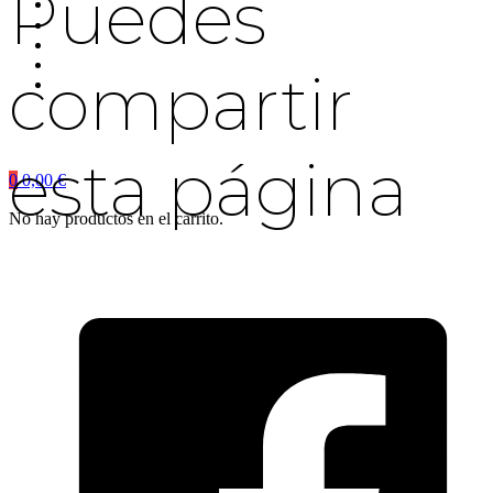
Puedes
compartir
esta página
0
0,00
€
No hay productos en el carrito.