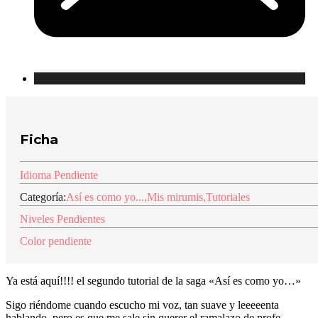
Ficha
Idioma Pendiente
Categoría:
Así es como yo...
,
Mis mirumis
,
Tutoriales
Niveles Pendientes
Color pendiente
Ya está aquí!!!! el segundo tutorial de la saga «Así es como yo…»
Sigo riéndome cuando escucho mi voz, tan suave y leeeeenta
hablando, pero es que me sale sin querer el ramalazo de profe…