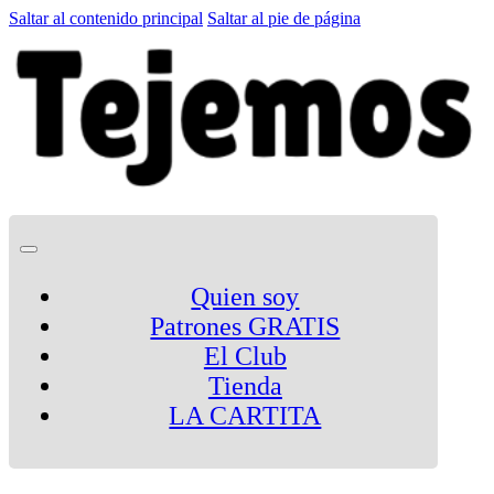
Saltar al contenido principal
Saltar al pie de página
Quien soy
Patrones GRATIS
El Club
Tienda
LA CARTITA