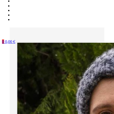
0
0,00
€