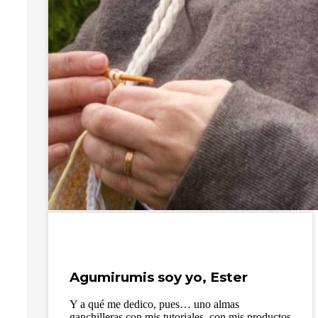
Agumirumis soy yo, Ester
Y a qué me dedico, pues… uno almas
ganchilleras con mis tutoriales, con mis productos