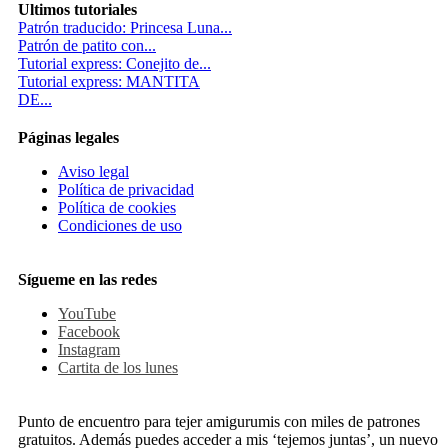
Ultimos tutoriales
Patrón traducido: Princesa Luna...
Patrón de patito con...
Tutorial express: Conejito de...
Tutorial express: MANTITA
DE...
Páginas legales
Aviso legal
Política de privacidad
Política de cookies
Condiciones de uso
Sígueme en las redes
YouTube
Facebook
Instagram
Cartita de los lunes
Punto de encuentro para tejer amigurumis con miles de patrones
gratuitos. Además puedes acceder a mis ‘tejemos juntas’, un nuevo