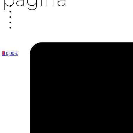
0
0,00
€