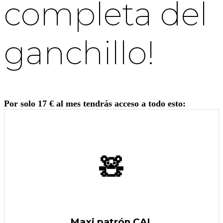
completa del
ganchillo!
Por solo 17 € al mes tendrás acceso a todo esto:
🧸
Maxi patrón CAL