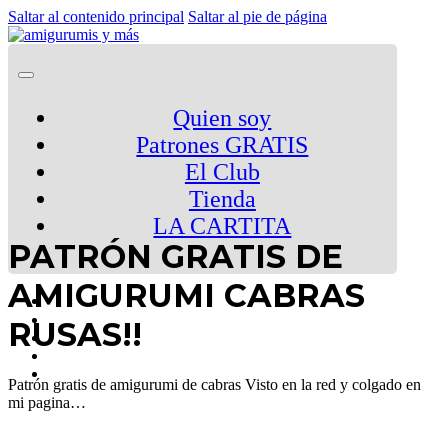
Saltar al contenido principal
Saltar al pie de página
Quien soy
Patrones GRATIS
El Club
Tienda
LA CARTITA
PATRÓN GRATIS DE
AMIGURUMI CABRAS
RUSAS!!
Patrón gratis de amigurumi de cabras Visto en la red y colgado en
mi pagina…