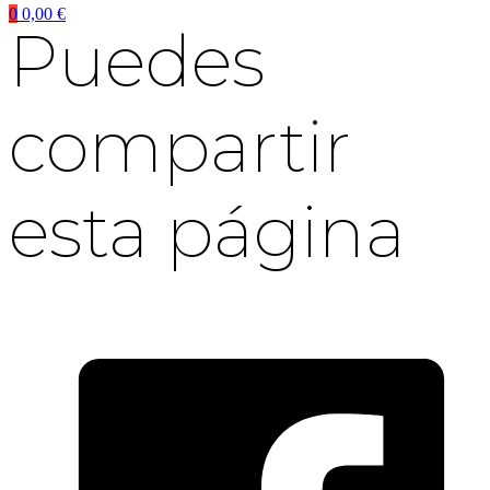
0
0,00
€
Puedes
compartir
esta página