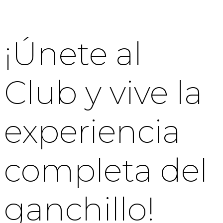
¡Únete al
Club y vive la
experiencia
completa del
ganchillo!