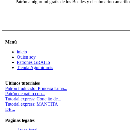
Patrón amigurumi gratis de los Beatles y el submarino amarillo
Menú
inicio
Quien soy
Patrones GRATIS
Tienda Agumirumis
Ultimos tutoriales
Patrón traducido: Princesa Luna...
Patrón de patito con...
Tutorial express: Conejito de...
Tutorial express: MANTITA
DE...
Páginas legales