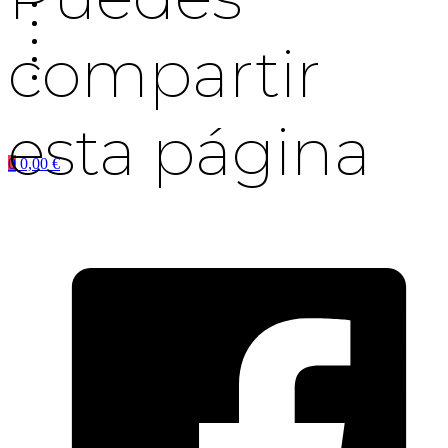
compartir
esta página
0
0,00
€