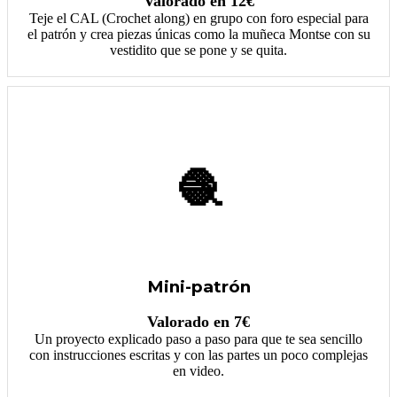
Valorado en 12€
Teje el CAL (Crochet along) en grupo con foro especial para
el patrón y crea piezas únicas como la muñeca Montse con su
vestidito que se pone y se quita.
🧶
Mini-patrón
Valorado en 7€
Un proyecto explicado paso a paso para que te sea sencillo
con instrucciones escritas y con las partes un poco complejas
en video.