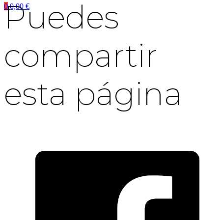
Puedes
0
0,00
€
compartir
esta página