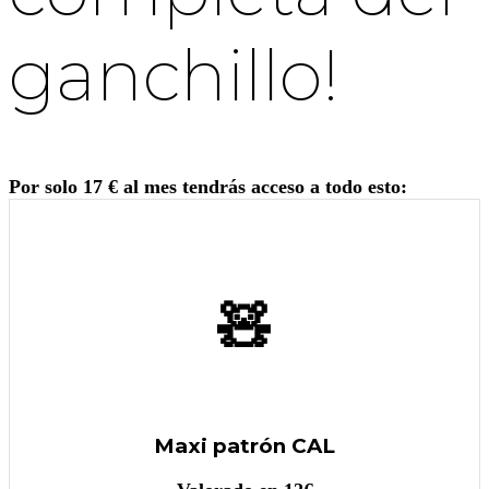
ganchillo!
Por solo 17 € al mes tendrás acceso a todo esto:
🧸
Maxi patrón CAL