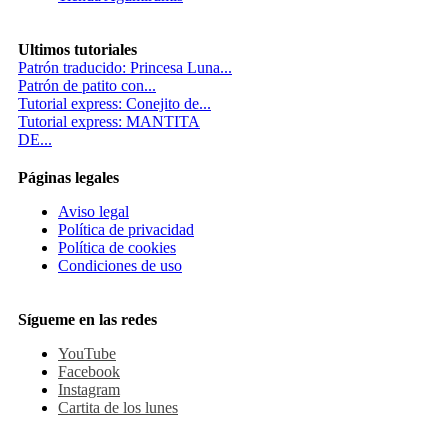
Ultimos tutoriales
Patrón traducido: Princesa Luna...
Patrón de patito con...
Tutorial express: Conejito de...
Tutorial express: MANTITA
DE...
Páginas legales
Aviso legal
Política de privacidad
Política de cookies
Condiciones de uso
Sígueme en las redes
YouTube
Facebook
Instagram
Cartita de los lunes