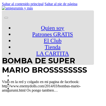
Saltar al contenido principal
Saltar al pie de página
Quien soy
Patrones GRATIS
El Club
Tienda
LA CARTITA
BOMBA DE SUPER
MARIO BROSSSSSSSS
Visto en la red y colgado en mi pagina de facebook:
http://www.enemydolls.com/2014/03/bombas-mario-
amigurumi.html Os pongo tambien…