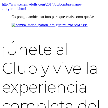
http://www.enemydolls.com/2014/03/bombas-mario-
amigurumi.html
Os pongo tambien su foto para que veais como queda:
¡Únete al
Club y vive la
experiencia
completa del