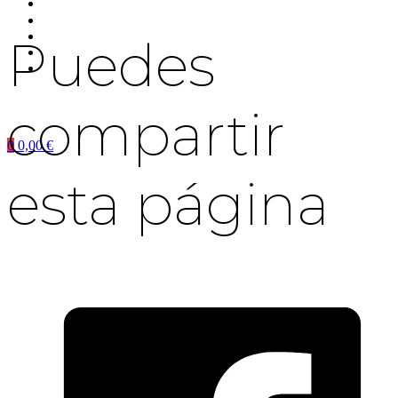
Puedes
compartir
0
0,00
€
esta página