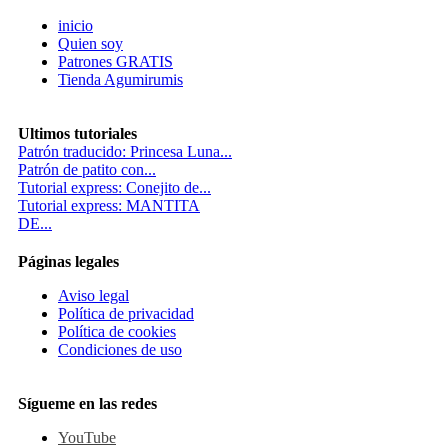
inicio
Quien soy
Patrones GRATIS
Tienda Agumirumis
Ultimos tutoriales
Patrón traducido: Princesa Luna...
Patrón de patito con...
Tutorial express: Conejito de...
Tutorial express: MANTITA
DE...
Páginas legales
Aviso legal
Política de privacidad
Política de cookies
Condiciones de uso
Sígueme en las redes
YouTube