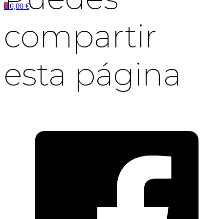
0
0,00
€
compartir
esta página