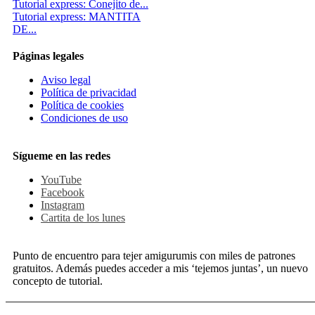
Tutorial express: Conejito de...
Tutorial express: MANTITA
DE...
Páginas legales
Aviso legal
Política de privacidad
Política de cookies
Condiciones de uso
Sígueme en las redes
YouTube
Facebook
Instagram
Cartita de los lunes
Punto de encuentro para tejer amigurumis con miles de patrones
gratuitos. Además puedes acceder a mis ‘tejemos juntas’, un nuevo
concepto de tutorial.