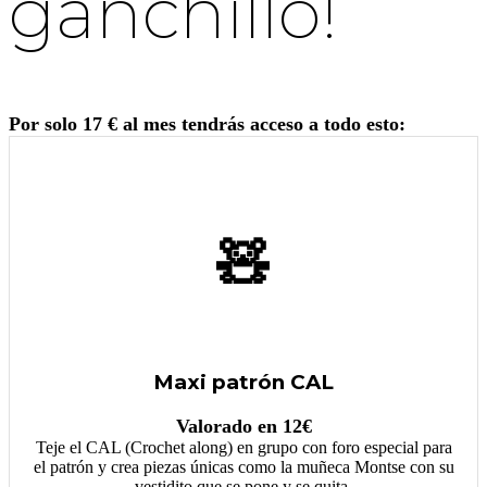
ganchillo!
Por solo 17 € al mes tendrás acceso a todo esto:
🧸
Maxi patrón CAL
Valorado en 12€
Teje el CAL (Crochet along) en grupo con foro especial para
el patrón y crea piezas únicas como la muñeca Montse con su
vestidito que se pone y se quita.