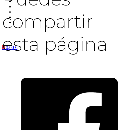
compartir
esta página
0
0,00
€