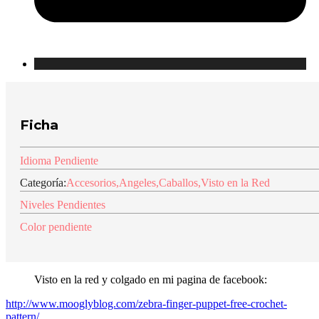
Ficha
Idioma Pendiente
Categoría:
Accesorios
,
Angeles
,
Caballos
,
Visto en la Red
Niveles Pendientes
Color pendiente
Visto en la red y colgado en mi pagina de facebook:
http://www.mooglyblog.com/zebra-finger-puppet-free-crochet-
pattern/