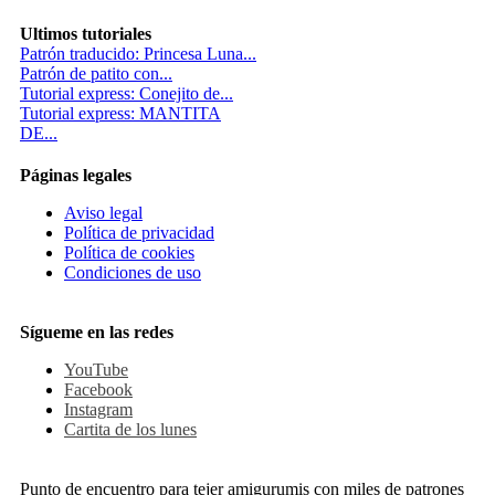
Ultimos tutoriales
Patrón traducido: Princesa Luna...
Patrón de patito con...
Tutorial express: Conejito de...
Tutorial express: MANTITA
DE...
Páginas legales
Aviso legal
Política de privacidad
Política de cookies
Condiciones de uso
Sígueme en las redes
YouTube
Facebook
Instagram
Cartita de los lunes
Punto de encuentro para tejer amigurumis con miles de patrones