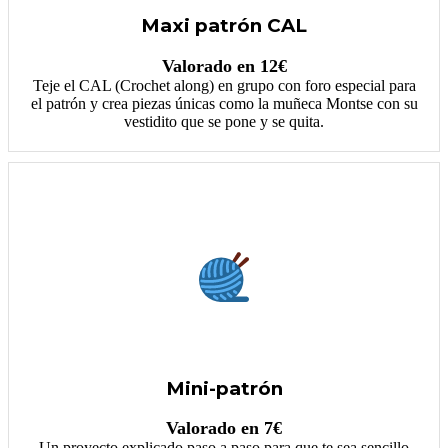
Maxi patrón CAL
Valorado en 12€
Teje el CAL (Crochet along) en grupo con foro especial para
el patrón y crea piezas únicas como la muñeca Montse con su
vestidito que se pone y se quita.
Mini-patrón
Valorado en 7€
Un proyecto explicado paso a paso para que te sea sencillo