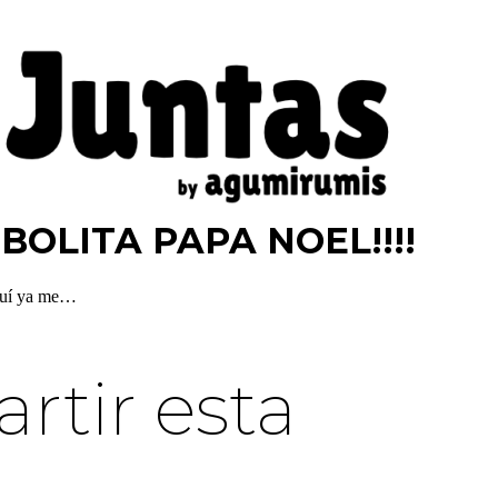
BOLITA PAPA NOEL!!!!
Aquí ya me…
tir esta