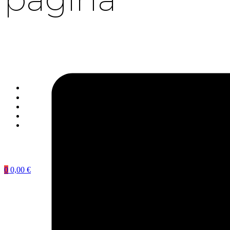
0
0,00
€