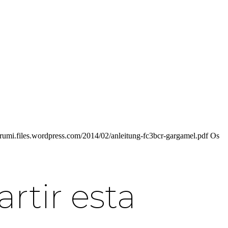
gurumi.files.wordpress.com/2014/02/anleitung-fc3bcr-gargamel.pdf Os
tir esta