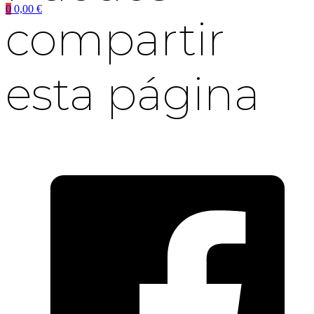
0
0,00
€
compartir
esta página