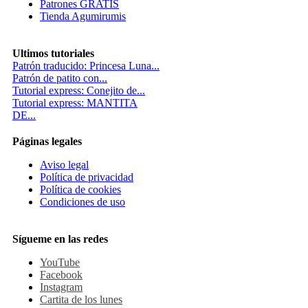
Patrones GRATIS
Tienda Agumirumis
Ultimos tutoriales
Patrón traducido: Princesa Luna...
Patrón de patito con...
Tutorial express: Conejito de...
Tutorial express: MANTITA
DE...
Páginas legales
Aviso legal
Política de privacidad
Política de cookies
Condiciones de uso
Sígueme en las redes
YouTube
Facebook
Instagram
Cartita de los lunes