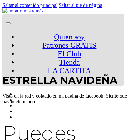
Saltar al contenido principal
Saltar al pie de página
Quien soy
Patrones GRATIS
El Club
Tienda
LA CARTITA
ESTRELLA NAVIDEÑA
Visto en la red y colgado en mi pagina de facebook: Siento que
hayan eliminado…
Puedes