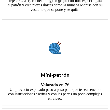
Teje el CAL (Crochet along) en grupo con foro especial para
el patrón y crea piezas únicas como la muñeca Montse con su
vestidito que se pone y se quita.
Mini-patrón
Valorado en 7€
Un proyecto explicado paso a paso para que te sea sencillo
con instrucciones escritas y con las partes un poco complejas
en video.