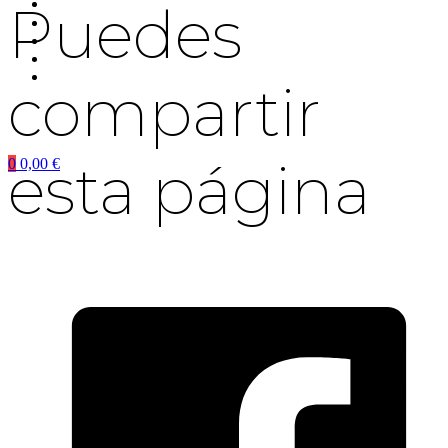
Puedes
compartir
esta página
0
0,00
€