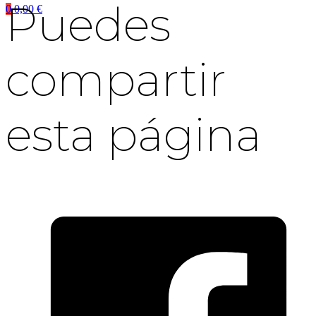
Puedes
0
0,00
€
compartir
esta página