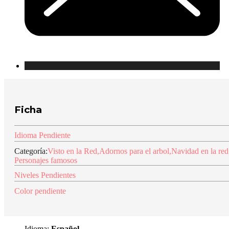
Ficha
Idioma Pendiente
Categoría:
Visto en la Red
,
Adornos para el arbol
,
Navidad en la red
Personajes famosos
Niveles Pendientes
Color pendiente
Idioma:
Español