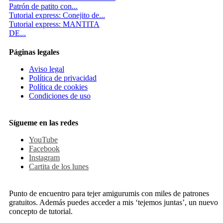
Patrón de patito con...
Tutorial express: Conejito de...
Tutorial express: MANTITA
DE...
Páginas legales
Aviso legal
Política de privacidad
Política de cookies
Condiciones de uso
Sígueme en las redes
YouTube
Facebook
Instagram
Cartita de los lunes
Punto de encuentro para tejer amigurumis con miles de patrones
gratuitos. Además puedes acceder a mis ‘tejemos juntas’, un nuevo
concepto de tutorial.