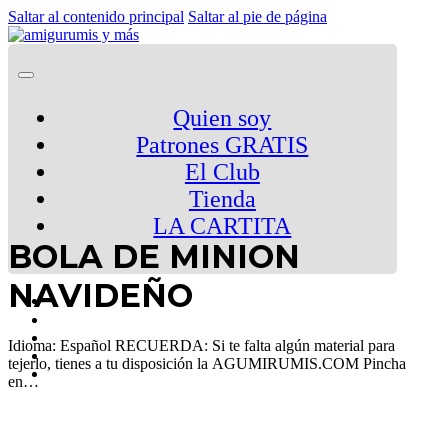
Saltar al contenido principal
Saltar al pie de página
Quien soy
Patrones GRATIS
El Club
Tienda
LA CARTITA
BOLA DE MINION
NAVIDEÑO
Idioma: Español RECUERDA: Si te falta algún material para
tejerlo, tienes a tu disposición la AGUMIRUMIS.COM Pincha
en…