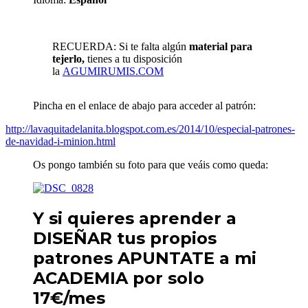
RECUERDA: Si te falta algún
material para
tejerlo,
tienes a tu disposición
la
AGUMIRUMIS.COM
Pincha en el enlace de abajo para acceder al patrón:
http://lavaquitadelanita.blogspot.com.es/2014/10/especial-patrones-
de-navidad-i-minion.html
Os pongo también su foto para que veáis como queda:
Y si quieres aprender a
DISEÑAR tus propios
patrones APUNTATE a mi
ACADEMIA por solo
17€/mes