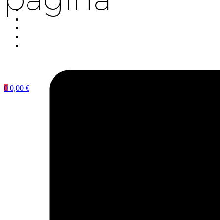
0
0,00
€