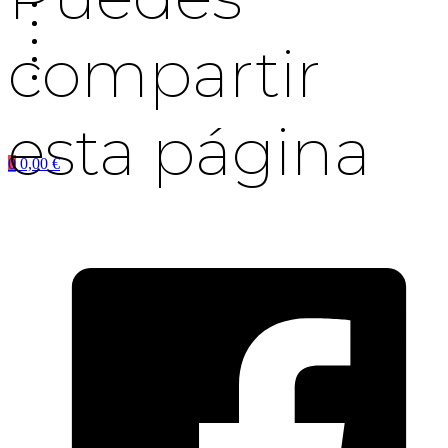
compartir
esta página
0
0,00
€