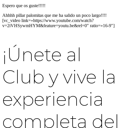
Espero que os guste!!!!!
Ahhhh pillar palomitas que me ha salido un poco largo!!!!
[vc_video link=»https://www.youtube.com/watch?
v=2iVHSywmHYM&feature=youtu.be&rel=0″ ratio=»16-9″]
¡Únete al
Club y vive la
experiencia
completa del