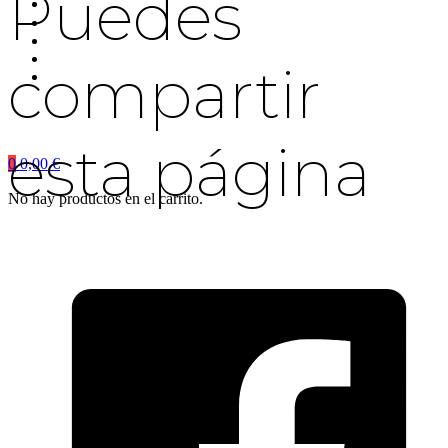
Puedes
compartir
esta página
0
0,00
€
No hay productos en el carrito.