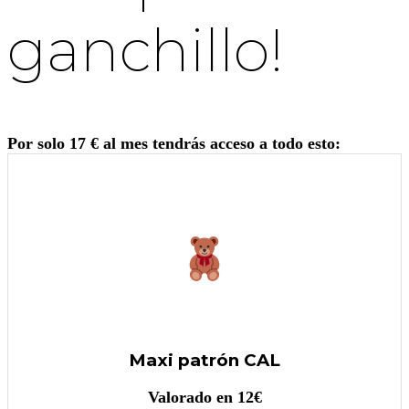
ganchillo!
Por solo 17 € al mes tendrás acceso a todo esto:
Maxi patrón CAL
Valorado en 12€