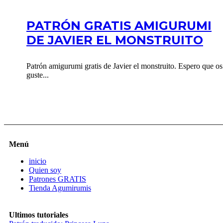
PATRÓN GRATIS AMIGURUMI
DE JAVIER EL MONSTRUITO
Patrón amigurumi gratis de Javier el monstruito. Espero que os
guste...
Menú
inicio
Quien soy
Patrones GRATIS
Tienda Agumirumis
Ultimos tutoriales