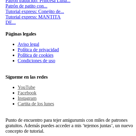
Patrón traducido: Princesa Luna...
Patrón de patito con...
Tutorial express: Conejito de...
Tutorial express: MANTITA
DE...
Páginas legales
Aviso legal
Política de privacidad
Política de cookies
Condiciones de uso
Sígueme en las redes
YouTube
Facebook
Instagram
Cartita de los lunes
Punto de encuentro para tejer amigurumis con miles de patrones
gratuitos. Además puedes acceder a mis ‘tejemos juntas’, un nuevo
concepto de tutorial.