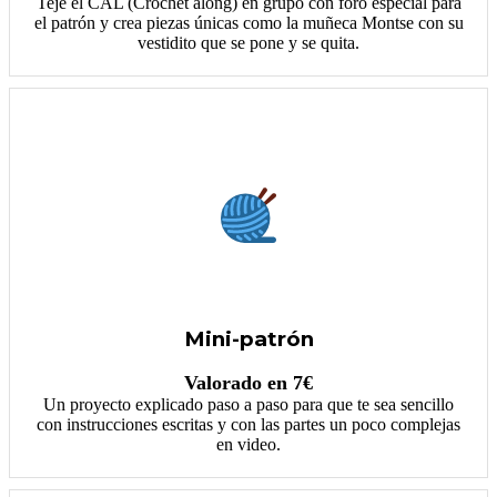
Teje el CAL (Crochet along) en grupo con foro especial para
el patrón y crea piezas únicas como la muñeca Montse con su
vestidito que se pone y se quita.
Mini-patrón
Valorado en 7€
Un proyecto explicado paso a paso para que te sea sencillo
con instrucciones escritas y con las partes un poco complejas
en video.