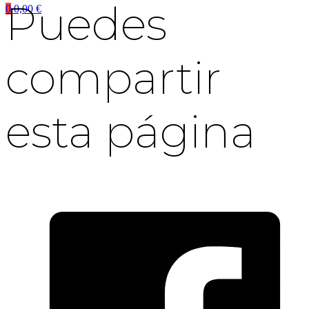
Puedes
0
0,00
€
compartir
esta página