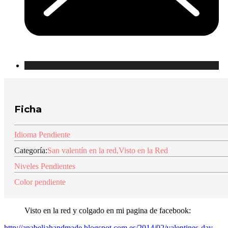
Ficha
Idioma Pendiente
Categoría:
San valentín en la red
,
Visto en la Red
Niveles Pendientes
Color pendiente
Visto en la red y colgado en mi pagina de facebook:
http://anabeliahandmade.blogspot.com.es/2014/02/valentines-day-