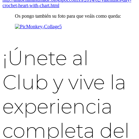
crochet-heart-with-chart.html
Os pongo también su foto para que veáis como queda:
¡Únete al
Club y vive la
experiencia
completa del