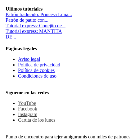
Ultimos tutoriales
Patrón traducido: Princesa Luna...
Patrón de patito con...
Tutorial express: Conejito de...
Tutorial express: MANTITA
DE...
Páginas legales
Aviso legal
Política de privacidad
Política de cookies
Condiciones de uso
Sígueme en las redes
YouTube
Facebook
Instagram
Cartita de los lunes
Punto de encuentro para tejer amigurumis con miles de patrones