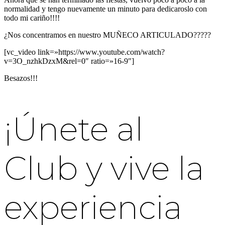
normalidad y tengo nuevamente un minuto para dedicaroslo con
todo mi cariño!!!!
¿Nos concentramos en nuestro MUÑECO ARTICULADO?????
[vc_video link=»https://www.youtube.com/watch?
v=3O_nzhkDzxM&rel=0″ ratio=»16-9″]
Besazos!!!
¡Únete al
Club y vive la
experiencia