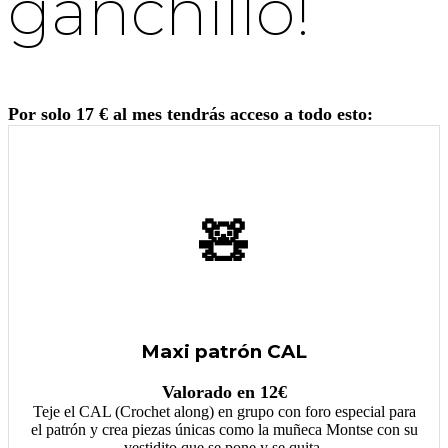
ganchillo!
Por solo 17 € al mes tendrás acceso a todo esto:
🧸
Maxi patrón CAL
Valorado en 12€
Teje el CAL (Crochet along) en grupo con foro especial para
el patrón y crea piezas únicas como la muñeca Montse con su
vestidito que se pone y se quita.