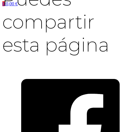
0
0,00
€
compartir
esta página