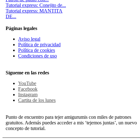
Tutorial express: Conejito de...
Tutorial express: MANTITA
DE...
Páginas legales
Aviso legal
Política de privacidad
Política de cookies
Condiciones de uso
Sígueme en las redes
YouTube
Facebook
Instagram
Cartita de los lunes
Punto de encuentro para tejer amigurumis con miles de patrones
gratuitos. Además puedes acceder a mis ‘tejemos juntas’, un nuevo
concepto de tutorial.