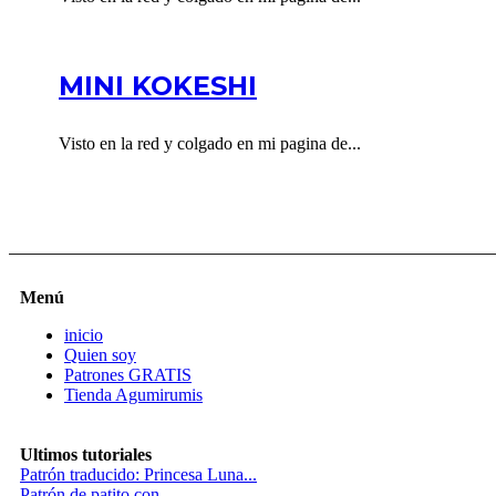
MINI KOKESHI
Visto en la red y colgado en mi pagina de...
Menú
inicio
Quien soy
Patrones GRATIS
Tienda Agumirumis
Ultimos tutoriales
Patrón traducido: Princesa Luna...
Patrón de patito con...