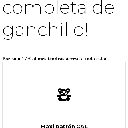
completa del
ganchillo!
Por solo 17 € al mes tendrás acceso a todo esto:
🧸
Maxi patrón CAL