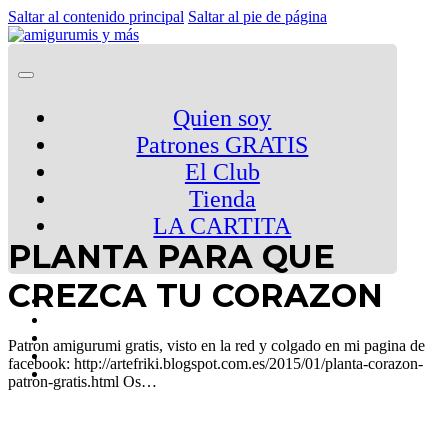
Saltar al contenido principal
Saltar al pie de página
Quien soy
Patrones GRATIS
El Club
Tienda
LA CARTITA
PLANTA PARA QUE
CREZCA TU CORAZON
Patron amigurumi gratis, visto en la red y colgado en mi pagina de
facebook: http://artefriki.blogspot.com.es/2015/01/planta-corazon-
patron-gratis.html Os…