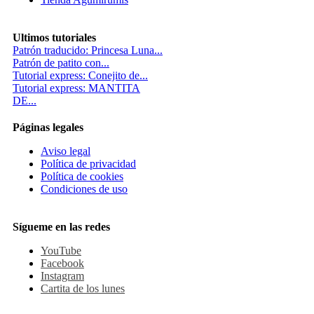
Ultimos tutoriales
Patrón traducido: Princesa Luna...
Patrón de patito con...
Tutorial express: Conejito de...
Tutorial express: MANTITA
DE...
Páginas legales
Aviso legal
Política de privacidad
Política de cookies
Condiciones de uso
Sígueme en las redes
YouTube
Facebook
Instagram
Cartita de los lunes