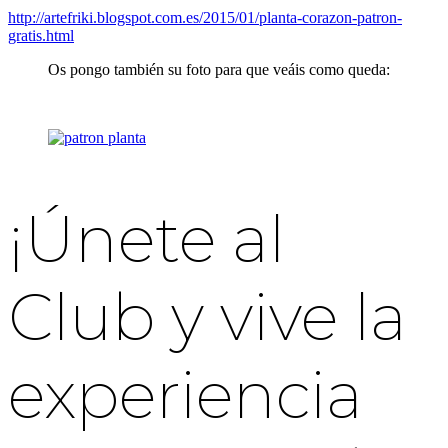
http://artefriki.blogspot.com.es/2015/01/planta-corazon-patron-
gratis.html
Os pongo también su foto para que veáis como queda:
¡Únete al
Club y vive la
experiencia