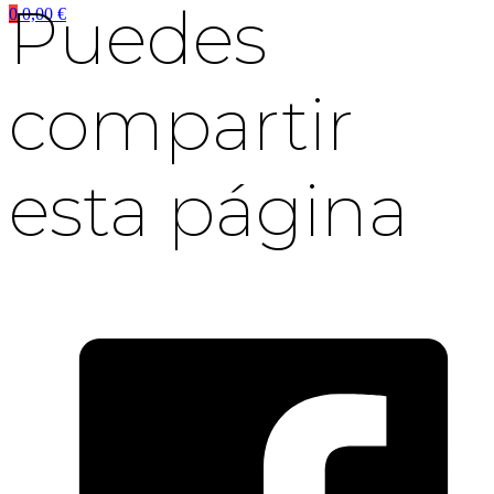
Puedes
0
0,00
€
compartir
esta página