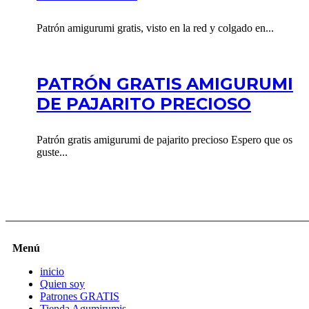
Patrón amigurumi gratis, visto en la red y colgado en...
PATRÓN GRATIS AMIGURUMI
DE PAJARITO PRECIOSO
Patrón gratis amigurumi de pajarito precioso Espero que os
guste...
Menú
inicio
Quien soy
Patrones GRATIS
Tienda Agumirumis