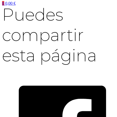
0
0,00
€
Puedes
compartir
esta página