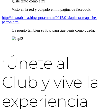
guste tanto como a mi!
Visto en la red y colgado en mi pagina de facebook:
http://daxarabalea.blogspot.com.ar/2015/01/lapicera-mapache-
patron.html
Os pongo también su foto para que veáis como queda:
¡Únete al
Club y vive la
experiencia