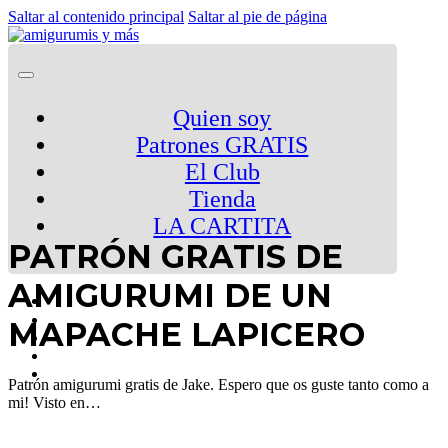
Saltar al contenido principal
Saltar al pie de página
Quien soy
Patrones GRATIS
El Club
Tienda
LA CARTITA
PATRÓN GRATIS DE
AMIGURUMI DE UN
MAPACHE LAPICERO
Patrón amigurumi gratis de Jake. Espero que os guste tanto como a
mi! Visto en…