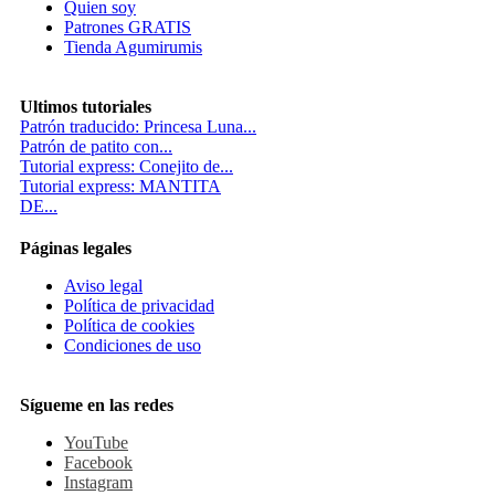
Quien soy
Patrones GRATIS
Tienda Agumirumis
Ultimos tutoriales
Patrón traducido: Princesa Luna...
Patrón de patito con...
Tutorial express: Conejito de...
Tutorial express: MANTITA
DE...
Páginas legales
Aviso legal
Política de privacidad
Política de cookies
Condiciones de uso
Sígueme en las redes
YouTube
Facebook
Instagram