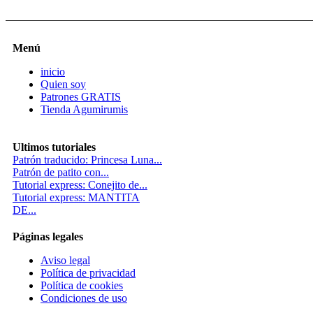
Menú
inicio
Quien soy
Patrones GRATIS
Tienda Agumirumis
Ultimos tutoriales
Patrón traducido: Princesa Luna...
Patrón de patito con...
Tutorial express: Conejito de...
Tutorial express: MANTITA
DE...
Páginas legales
Aviso legal
Política de privacidad
Política de cookies
Condiciones de uso