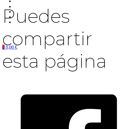
Puedes
compartir
0
0,00
€
esta página