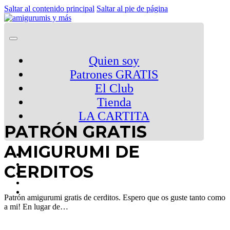
Saltar al contenido principal
Saltar al pie de página
Quien soy
Patrones GRATIS
El Club
Tienda
LA CARTITA
PATRÓN GRATIS
AMIGURUMI DE
CERDITOS
Patrón amigurumi gratis de cerditos. Espero que os guste tanto como
a mi! En lugar de…