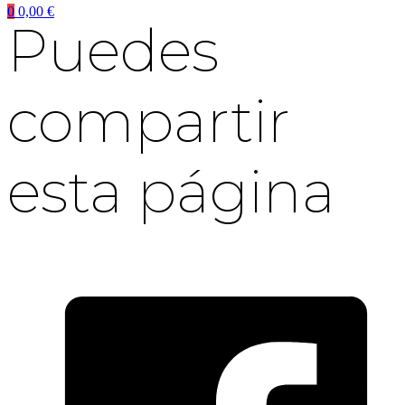
0
0,00
€
Puedes
compartir
esta página