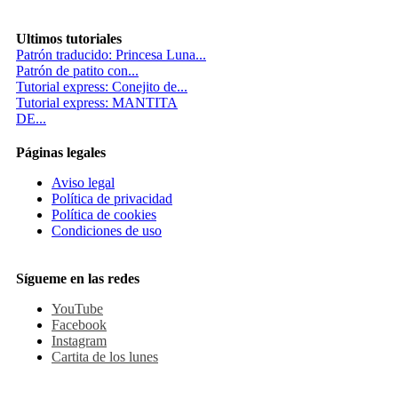
Ultimos tutoriales
Patrón traducido: Princesa Luna...
Patrón de patito con...
Tutorial express: Conejito de...
Tutorial express: MANTITA
DE...
Páginas legales
Aviso legal
Política de privacidad
Política de cookies
Condiciones de uso
Sígueme en las redes
YouTube
Facebook
Instagram
Cartita de los lunes