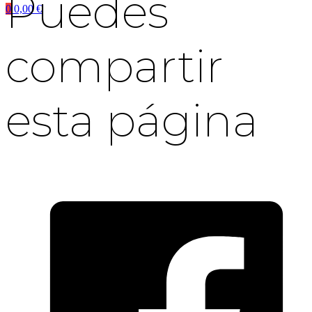
Puedes
0
0,00
€
compartir
esta página