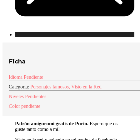
Ficha
Idioma Pendiente
Categoría:
Personajes famosos
,
Visto en la Red
Niveles Pendientes
Color pendiente
Patrón amigurumi gratis de Purin
.
Espero que os
guste tanto como a mi!
Visto en la red y colgado en mi pagina de facebook: