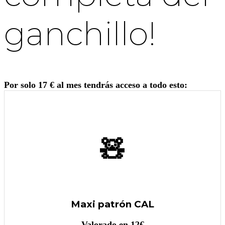
ganchillo!
Por solo 17 € al mes tendrás acceso a todo esto:
🧸
Maxi patrón CAL
Valorado en 12€