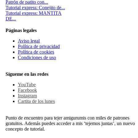
Patrón de patito con...
Tutorial express: Conejito de...
Tutorial express: MANTITA
DE...
Páginas legales
Aviso legal
Política de privacidad
Política de cookies
Condiciones de uso
Sígueme en las redes
YouTube
Facebook
Instagram
Cartita de los lunes
Punto de encuentro para tejer amigurumis con miles de patrones
gratuitos. Además puedes acceder a mis ‘tejemos juntas’, un nuevo
concepto de tutorial.