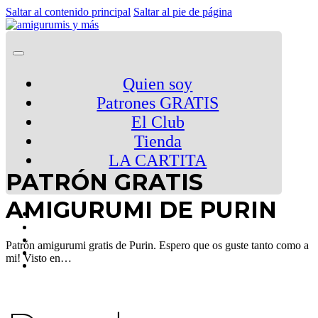
Saltar al contenido principal
Saltar al pie de página
Quien soy
Patrones GRATIS
El Club
Tienda
LA CARTITA
PATRÓN GRATIS
AMIGURUMI DE PURIN
Patrón amigurumi gratis de Purin. Espero que os guste tanto como a
mi! Visto en…