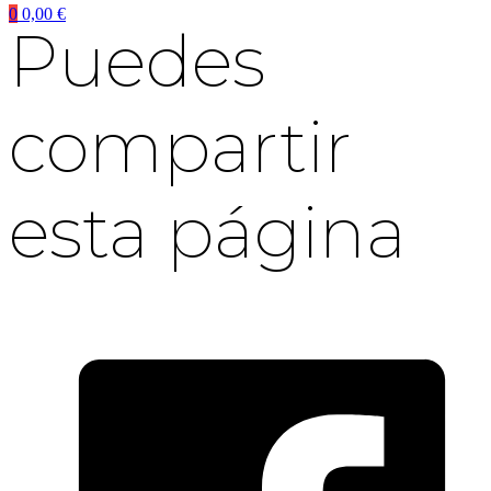
0
0,00
€
Puedes
compartir
esta página