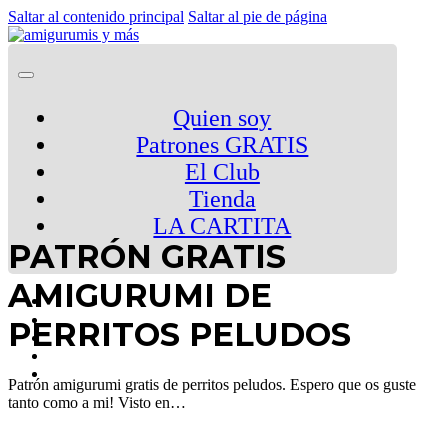
Saltar al contenido principal
Saltar al pie de página
Quien soy
Patrones GRATIS
El Club
Tienda
LA CARTITA
PATRÓN GRATIS
AMIGURUMI DE
PERRITOS PELUDOS
Patrón amigurumi gratis de perritos peludos. Espero que os guste
tanto como a mi! Visto en…