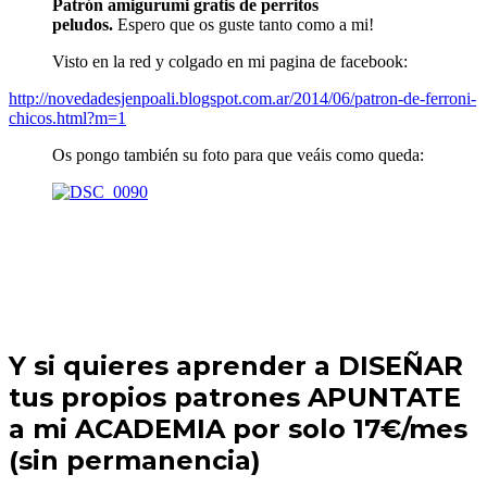
Patrón amigurumi gratis de perritos
peludos.
Espero que os guste tanto como a mi!
Visto en la red y colgado en mi pagina de facebook:
http://novedadesjenpoali.blogspot.com.ar/2014/06/patron-de-ferroni-
chicos.html?m=1
Os pongo también su foto para que veáis como queda:
Y si quieres aprender a DISEÑAR
tus propios patrones APUNTATE
a mi ACADEMIA por solo 17€/mes
(sin permanencia)