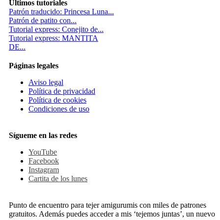
Ultimos tutoriales
Patrón traducido: Princesa Luna...
Patrón de patito con...
Tutorial express: Conejito de...
Tutorial express: MANTITA
DE...
Páginas legales
Aviso legal
Política de privacidad
Política de cookies
Condiciones de uso
Sígueme en las redes
YouTube
Facebook
Instagram
Cartita de los lunes
Punto de encuentro para tejer amigurumis con miles de patrones
gratuitos. Además puedes acceder a mis ‘tejemos juntas’, un nuevo