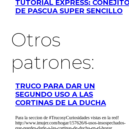
TUTORIAL EXPRESS: CONEJIT
DE PASCUA SUPER SENCILLO
Otros
patrones:
TRUCO PARA DAR UN
SEGUNDO USO A LAS
CORTINAS DE LA DUCHA
Para la seccion de #TrucosyCuriosidades vistas en la red!
http://www.imujer.com/hogar/157626/6-usos-insospechados-
que-puedes-darle-a-las-cortinas-de-ducha-en-el-hogar