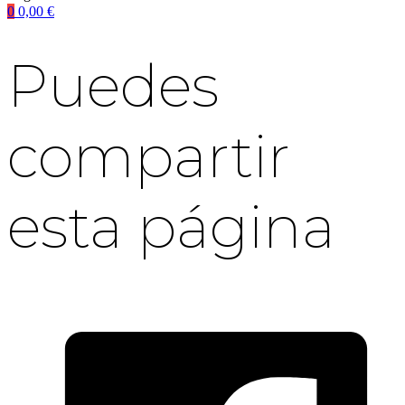
0
0,00
€
Puedes
compartir
esta página