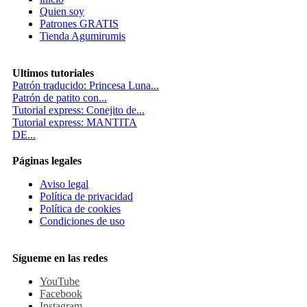
Quien soy
Patrones GRATIS
Tienda Agumirumis
Ultimos tutoriales
Patrón traducido: Princesa Luna...
Patrón de patito con...
Tutorial express: Conejito de...
Tutorial express: MANTITA
DE...
Páginas legales
Aviso legal
Política de privacidad
Política de cookies
Condiciones de uso
Sígueme en las redes
YouTube
Facebook
Instagram