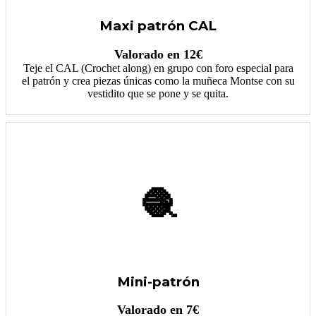
Maxi patrón CAL
Valorado en 12€
Teje el CAL (Crochet along) en grupo con foro especial para
el patrón y crea piezas únicas como la muñeca Montse con su
vestidito que se pone y se quita.
🧶
Mini-patrón
Valorado en 7€