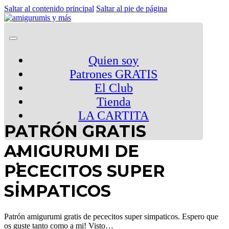
Saltar al contenido principal
Saltar al pie de página
Quien soy
Patrones GRATIS
El Club
Tienda
LA CARTITA
PATRÓN GRATIS
AMIGURUMI DE
PECECITOS SUPER
SIMPATICOS
Patrón amigurumi gratis de pececitos super simpaticos. Espero que
os guste tanto como a mi! Visto…