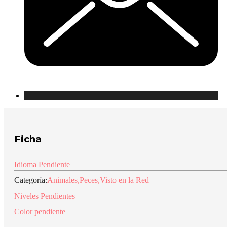
Ficha
Idioma Pendiente
Categoría:
Animales
,
Peces
,
Visto en la Red
Niveles Pendientes
Color pendiente