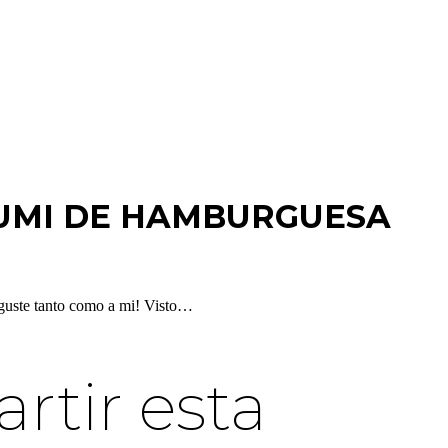
UMI DE HAMBURGUESA
 guste tanto como a mi! Visto…
tir esta