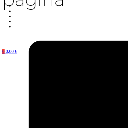
0
0,00
€