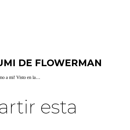
UMI DE FLOWERMAN
mo a mi! Visto en la…
tir esta