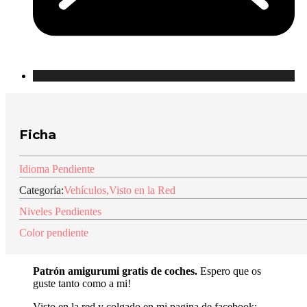
Ficha
Idioma Pendiente
Categoría:
Vehículos
,
Visto en la Red
Niveles Pendientes
Color pendiente
Patrón amigurumi gratis de coches.
Espero que os
guste tanto como a mi!
Visto en la red y colgado en mi pagina de facebook: