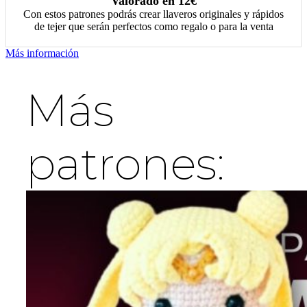
Valorado en 12€
Con estos patrones podrás crear llaveros originales y rápidos
de tejer que serán perfectos como regalo o para la venta
Más información
Más
patrones: