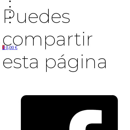
Puedes
compartir
0
0,00
€
esta página