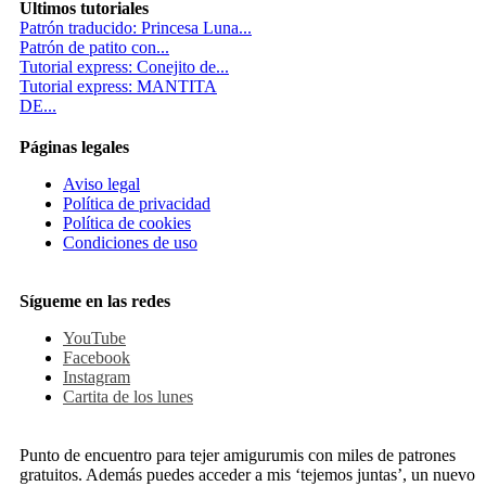
Ultimos tutoriales
Patrón traducido: Princesa Luna...
Patrón de patito con...
Tutorial express: Conejito de...
Tutorial express: MANTITA
DE...
Páginas legales
Aviso legal
Política de privacidad
Política de cookies
Condiciones de uso
Sígueme en las redes
YouTube
Facebook
Instagram
Cartita de los lunes
Punto de encuentro para tejer amigurumis con miles de patrones
gratuitos. Además puedes acceder a mis ‘tejemos juntas’, un nuevo