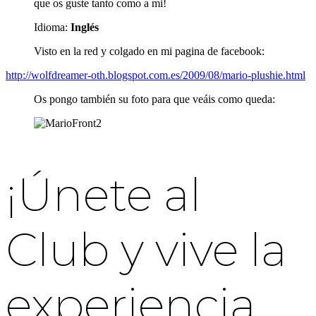
que os guste tanto como a mi!
Idioma:
Inglés
Visto en la red y colgado en mi pagina de facebook:
http://wolfdreamer-oth.blogspot.com.es/2009/08/mario-plushie.html
Os pongo también su foto para que veáis como queda:
¡Únete al
Club y vive la
experiencia