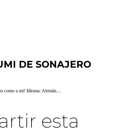
UMI DE SONAJERO
tanto como a mi! Idioma: Alemán…
tir esta