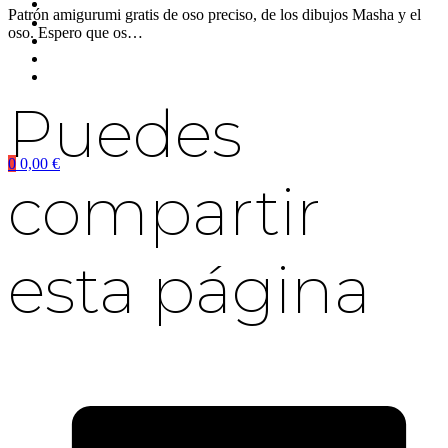
Patrón amigurumi gratis de oso preciso, de los dibujos Masha y el
oso. Espero que os…
Puedes
0
0,00
€
compartir
esta página