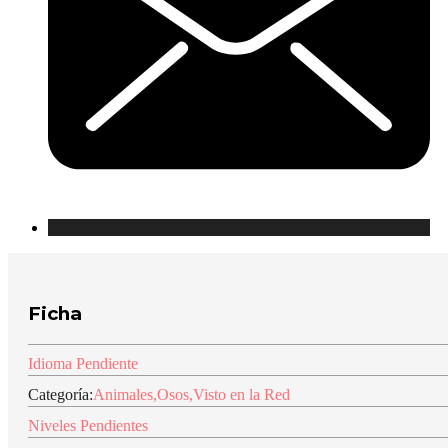
Ficha
Idioma Pendiente
Categoría:
Animales
,
Osos
,
Visto en la Red
Niveles Pendientes