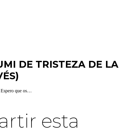
MI DE TRISTEZA DE LA
VÉS)
). Espero que os…
tir esta