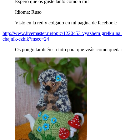
Espero que os guste tanto como a mi!
Idioma: Ruso
Visto en la red y colgado en mi pagina de facebook:
http://www.livemaster.ru/topic/1220453-vyazhem-grelku-na-
chajnik-ezhik?msec=24
Os pongo también su foto para que veáis como queda: