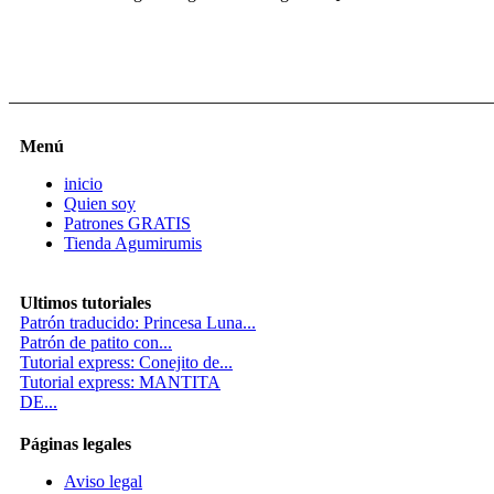
Menú
inicio
Quien soy
Patrones GRATIS
Tienda Agumirumis
Ultimos tutoriales
Patrón traducido: Princesa Luna...
Patrón de patito con...
Tutorial express: Conejito de...
Tutorial express: MANTITA
DE...
Páginas legales
Aviso legal