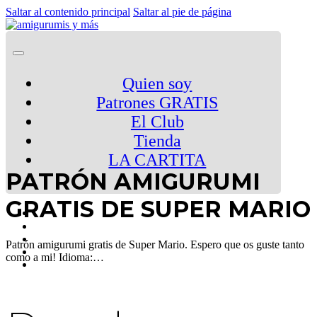
Saltar al contenido principal
Saltar al pie de página
Quien soy
Patrones GRATIS
El Club
Tienda
LA CARTITA
PATRÓN AMIGURUMI
GRATIS DE SUPER MARIO
Patrón amigurumi gratis de Super Mario. Espero que os guste tanto
como a mi! Idioma:…