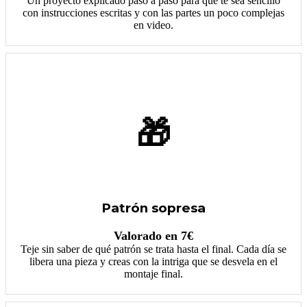
Un proyecto explicado paso a paso para que te sea sencillo
con instrucciones escritas y con las partes un poco complejas
en video.
🎁
Patrón sopresa
Valorado en 7€
Teje sin saber de qué patrón se trata hasta el final. Cada día se
libera una pieza y creas con la intriga que se desvela en el
montaje final.