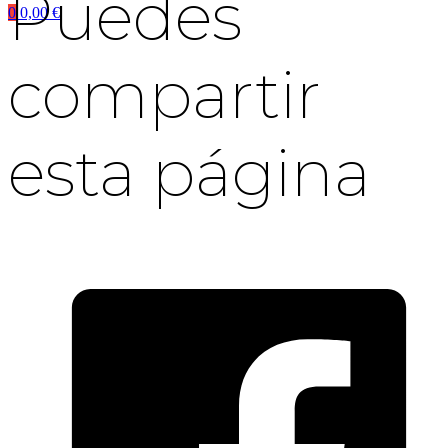
Puedes
0
0,00
€
compartir
esta página