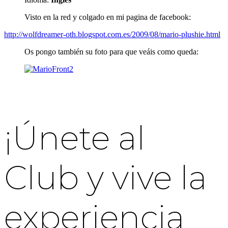
Visto en la red y colgado en mi pagina de facebook:
http://wolfdreamer-oth.blogspot.com.es/2009/08/mario-plushie.html
Os pongo también su foto para que veáis como queda:
¡Únete al
Club y vive la
experiencia