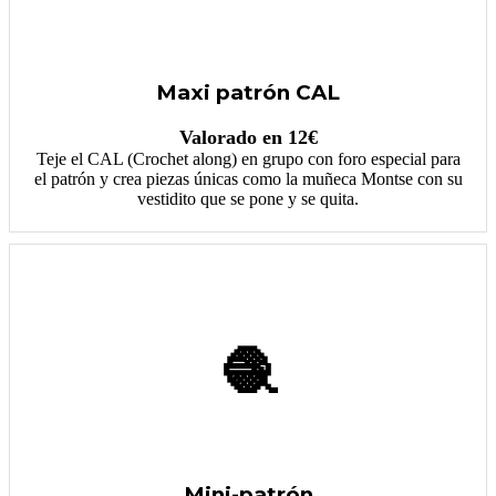
Maxi patrón CAL
Valorado en 12€
Teje el CAL (Crochet along) en grupo con foro especial para
el patrón y crea piezas únicas como la muñeca Montse con su
vestidito que se pone y se quita.
🧶
Mini-patrón