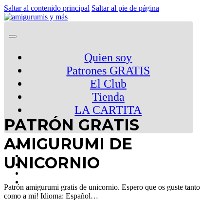
Saltar al contenido principal
Saltar al pie de página
Quien soy
Patrones GRATIS
El Club
Tienda
LA CARTITA
PATRÓN GRATIS
AMIGURUMI DE
UNICORNIO
Patrón amigurumi gratis de unicornio. Espero que os guste tanto
como a mi! Idioma: Español…