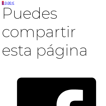
0
0,00
€
Puedes
compartir
esta página