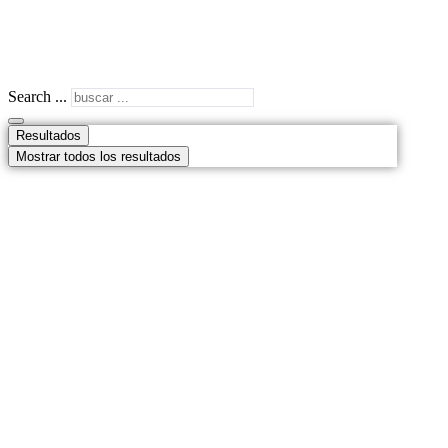
Search ...
Resultados
Mostrar todos los resultados