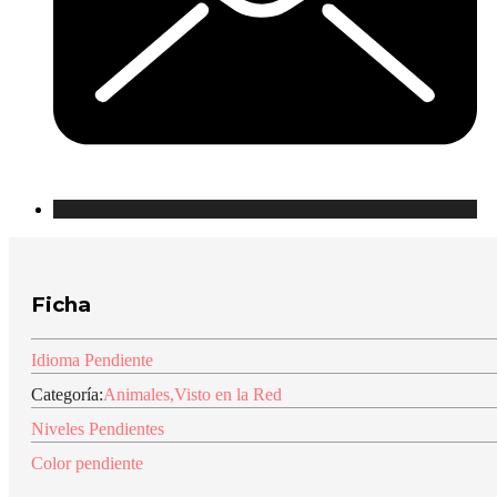
Ficha
Idioma Pendiente
Categoría:
Animales
,
Visto en la Red
Niveles Pendientes
Color pendiente