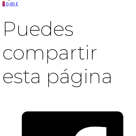
0
0,00
€
Puedes
compartir
esta página