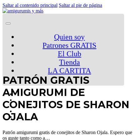
Saltar al contenido principal
Saltar al pie de página
Quien soy
Patrones GRATIS
El Club
Tienda
LA CARTITA
PATRÓN GRATIS
AMIGURUMI DE
CONEJITOS DE SHARON
OJALA
Patrón amigurumi gratis de conejitos de Sharon Ojala. Espero que
os guste tanto como a…