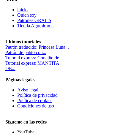
inicio
Quien soy
Patrones GRATIS
Tienda Agumirumis
Ultimos tutoriales
Patrón traducido: Princesa Luna...
Patrón de patito con...
Tutorial express: Conejito de...
Tutorial express: MANTITA
DE...
Páginas legales
Aviso legal
Política de privacidad
Política de cookies
Condiciones de uso
Sígueme en las redes
YouTube