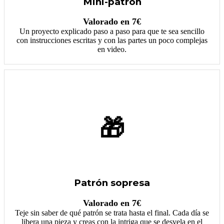
Mini-patrón
Valorado en 7€
Un proyecto explicado paso a paso para que te sea sencillo
con instrucciones escritas y con las partes un poco complejas
en video.
🎁
Patrón sopresa
Valorado en 7€
Teje sin saber de qué patrón se trata hasta el final. Cada día se
libera una pieza y creas con la intriga que se desvela en el