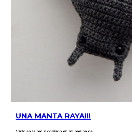
UNA MANTA RAYA!!!
Visto en la red y colgado en mi pagina de...