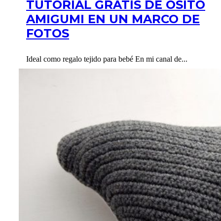
TUTORIAL GRATIS DE OSITO
AMIGUMI EN UN MARCO DE
FOTOS
Ideal como regalo tejido para bebé En mi canal de...