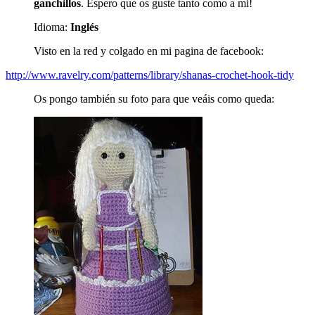
ganchillos
. Espero que os guste tanto como a mi!
Idioma:
Inglés
Visto en la red y colgado en mi pagina de facebook:
http://www.ravelry.com/patterns/library/shanas-crochet-hook-tidy
Os pongo también su foto para que veáis como queda: