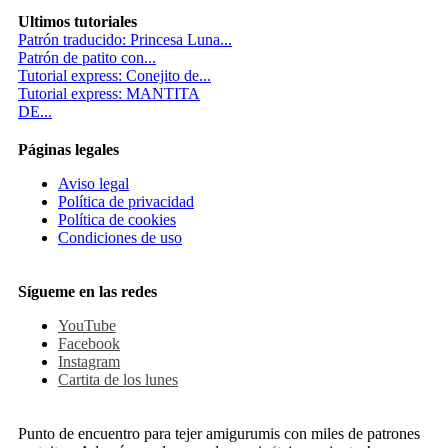
Ultimos tutoriales
Patrón traducido: Princesa Luna...
Patrón de patito con...
Tutorial express: Conejito de...
Tutorial express: MANTITA
DE...
Páginas legales
Aviso legal
Política de privacidad
Política de cookies
Condiciones de uso
Sígueme en las redes
YouTube
Facebook
Instagram
Cartita de los lunes
Punto de encuentro para tejer amigurumis con miles de patrones