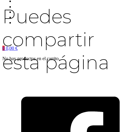
Puedes
compartir
0
0,00
€
esta página
No hay productos en el carrito.