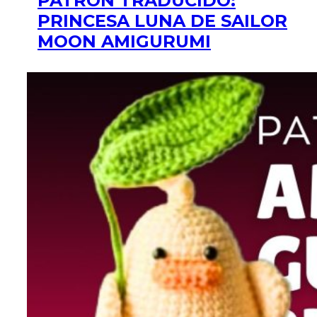
PATRÓN TRADUCIDO:
PRINCESA LUNA DE SAILOR
MOON AMIGURUMI