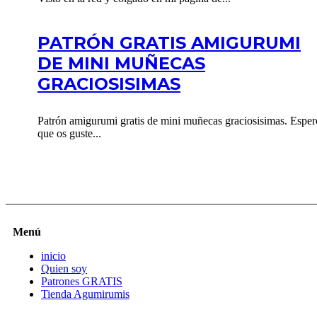
PATRÓN GRATIS AMIGURUMI
DE MINI MUÑECAS
GRACIOSISIMAS
Patrón amigurumi gratis de mini muñecas graciosisimas. Esper
que os guste...
Menú
inicio
Quien soy
Patrones GRATIS
Tienda Agumirumis