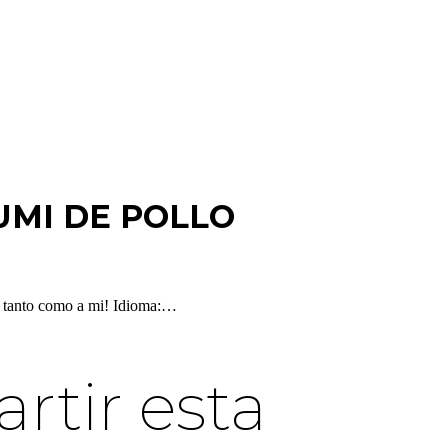
UMI DE POLLO
e tanto como a mi! Idioma:…
tir esta