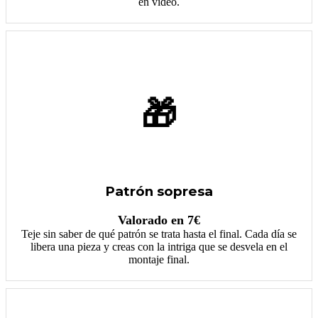
en video.
🎁
Patrón sopresa
Valorado en 7€
Teje sin saber de qué patrón se trata hasta el final. Cada día se
libera una pieza y creas con la intriga que se desvela en el
montaje final.