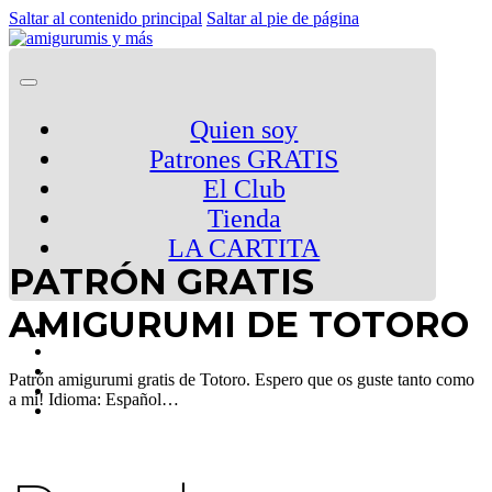
Saltar al contenido principal
Saltar al pie de página
Quien soy
Patrones GRATIS
El Club
Tienda
LA CARTITA
PATRÓN GRATIS
AMIGURUMI DE TOTORO
Patrón amigurumi gratis de Totoro. Espero que os guste tanto como
a mi! Idioma: Español…