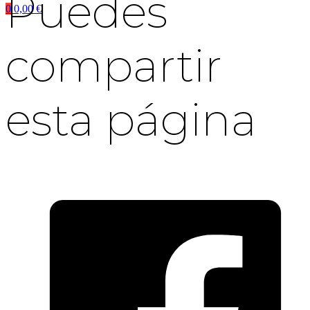
Puedes
0
0,00
€
compartir
esta página