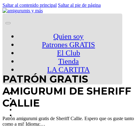
Saltar al contenido principal
Saltar al pie de página
Quien soy
Patrones GRATIS
El Club
Tienda
LA CARTITA
PATRÓN GRATIS
AMIGURUMI DE SHERIFF
CALLIE
Patrón amigurumi gratis de Sheriff Callie. Espero que os guste tanto
como a mi! Idioma:…