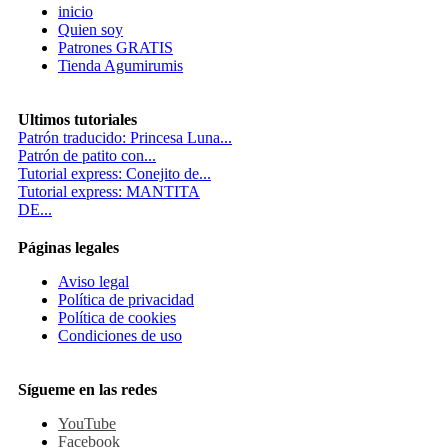
inicio
Quien soy
Patrones GRATIS
Tienda Agumirumis
Ultimos tutoriales
Patrón traducido: Princesa Luna...
Patrón de patito con...
Tutorial express: Conejito de...
Tutorial express: MANTITA
DE...
Páginas legales
Aviso legal
Política de privacidad
Política de cookies
Condiciones de uso
Sígueme en las redes
YouTube
Facebook