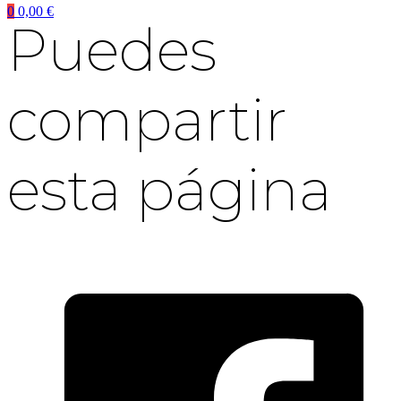
0
0,00
€
Puedes
compartir
esta página