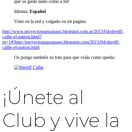
que os guste tanto como a mi!
Idioma:
Español
Visto en la red y colgado en mi pagina:
http://www.proyectospasoapaso.blogspot.com.ar/2015/04/sheriff-
callie-el-patron.html?
m=1#!http://proyectospasoapaso.blogspot.com/2015/04/sheriff-
callie-el-patron.html
Os pongo también su foto para que veáis como queda:
¡Únete al
Club y vive la