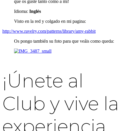
que os guste tanto como a mi!
Idioma:
Inglés
Visto en la red y colgado en mi pagina:
http://www.ravelry.com/patterns/library/amy-rabbit
Os pongo también su foto para que veáis como queda:
¡Únete al
Club y vive la
experiencia