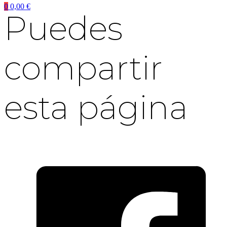
0
0,00
€
Puedes
compartir
esta página