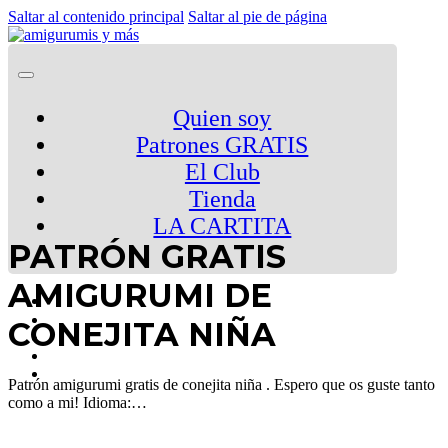
Saltar al contenido principal
Saltar al pie de página
Quien soy
Patrones GRATIS
El Club
Tienda
LA CARTITA
PATRÓN GRATIS
AMIGURUMI DE
CONEJITA NIÑA
Patrón amigurumi gratis de conejita niña . Espero que os guste tanto
como a mi! Idioma:…