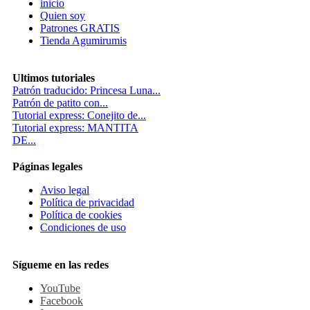
inicio
Quien soy
Patrones GRATIS
Tienda Agumirumis
Ultimos tutoriales
Patrón traducido: Princesa Luna...
Patrón de patito con...
Tutorial express: Conejito de...
Tutorial express: MANTITA
DE...
Páginas legales
Aviso legal
Política de privacidad
Política de cookies
Condiciones de uso
Sígueme en las redes
YouTube
Facebook