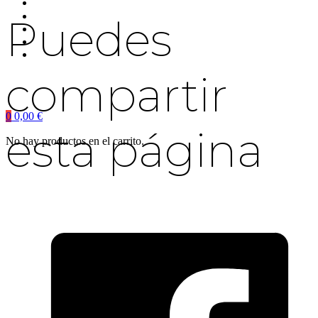
Puedes
compartir
0
0,00
€
esta página
No hay productos en el carrito.