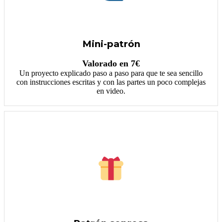
Mini-patrón
Valorado en 7€
Un proyecto explicado paso a paso para que te sea sencillo
con instrucciones escritas y con las partes un poco complejas
en video.