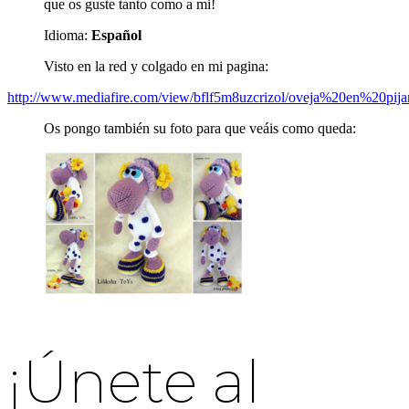
que os guste tanto como a mi!
Idioma:
Español
Visto en la red y colgado en mi pagina:
http://www.mediafire.com/view/bflf5m8uzcrizol/oveja%20en%20pij
Os pongo también su foto para que veáis como queda:
¡Únete al