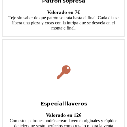
Patrón sopresa
Valorado en 7€
Teje sin saber de qué patrón se trata hasta el final. Cada día se
libera una pieza y creas con la intriga que se desvela en el
montaje final.
Especial llaveros
Valorado en 12€
Con estos patrones podrás crear llaveros originales y rápidos
de tejer que serán perfectos como regalo o para la venta