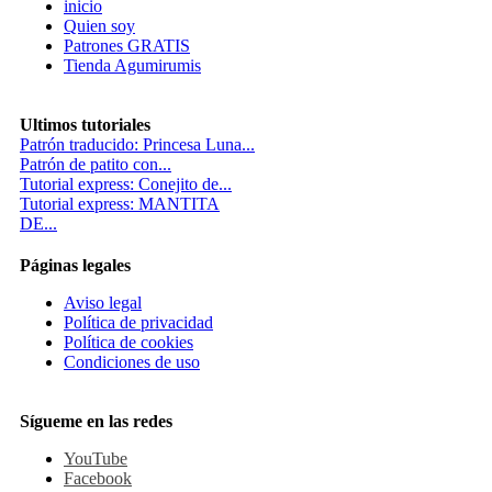
inicio
Quien soy
Patrones GRATIS
Tienda Agumirumis
Ultimos tutoriales
Patrón traducido: Princesa Luna...
Patrón de patito con...
Tutorial express: Conejito de...
Tutorial express: MANTITA
DE...
Páginas legales
Aviso legal
Política de privacidad
Política de cookies
Condiciones de uso
Sígueme en las redes
YouTube
Facebook