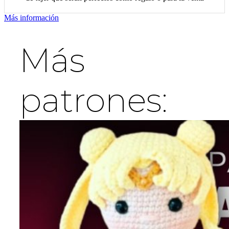
Más información
Más
patrones: