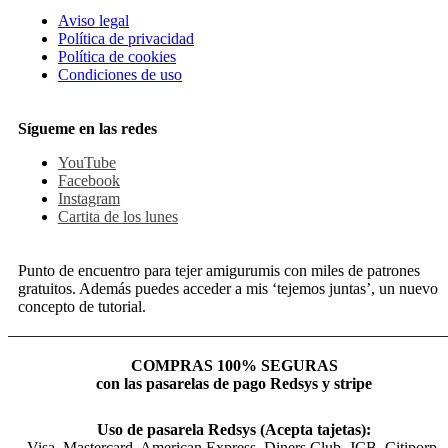
Aviso legal
Política de privacidad
Política de cookies
Condiciones de uso
Sígueme en las redes
YouTube
Facebook
Instagram
Cartita de los lunes
Punto de encuentro para tejer amigurumis con miles de patrones
gratuitos. Además puedes acceder a mis ‘tejemos juntas’, un nuevo
concepto de tutorial.
COMPRAS 100% SEGURAS
con las pasarelas de pago Redsys y stripe
Uso de pasarela Redsys (Acepta tajetas):
Visa, Mastercard, American Express, Diners Club, JCB, Citiporp.