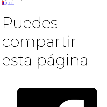
0
0,00
€
Puedes
compartir
esta página