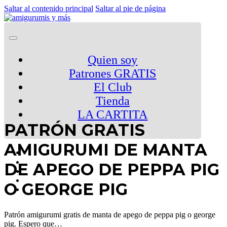
Saltar al contenido principal
Saltar al pie de página
Quien soy
Patrones GRATIS
El Club
Tienda
LA CARTITA
PATRÓN GRATIS
AMIGURUMI DE MANTA
DE APEGO DE PEPPA PIG
O GEORGE PIG
Patrón amigurumi gratis de manta de apego de peppa pig o george
pig. Espero que…