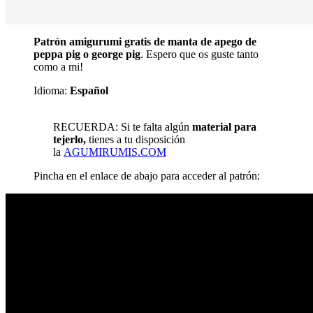
Patrón amigurumi gratis de manta de apego de
peppa pig o george pig
. Espero que os guste tanto
como a mi!
Idioma:
Español
RECUERDA: Si te falta algún
material para
tejerlo,
tienes a tu disposición
la
AGUMIRUMIS.COM
Pincha en el enlace de abajo para acceder al patrón: