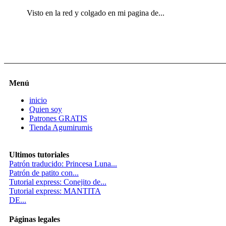
Visto en la red y colgado en mi pagina de...
Menú
inicio
Quien soy
Patrones GRATIS
Tienda Agumirumis
Ultimos tutoriales
Patrón traducido: Princesa Luna...
Patrón de patito con...
Tutorial express: Conejito de...
Tutorial express: MANTITA
DE...
Páginas legales