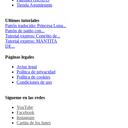
Tienda Agumirumis
Ultimos tutoriales
Patrón traducido: Princesa Luna...
Patrón de patito con...
Tutorial express: Conejito de...
Tutorial express: MANTITA
DE...
Páginas legales
Aviso legal
Política de privacidad
Política de cookies
Condiciones de uso
Sígueme en las redes
YouTube
Facebook
Instagram
Cartita de los lunes