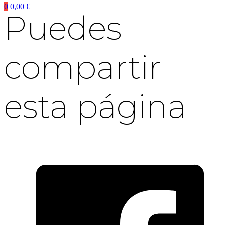
0
0,00
€
Puedes
compartir
esta página