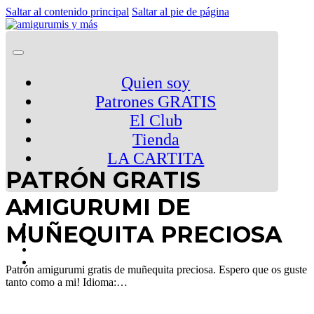
Saltar al contenido principal
Saltar al pie de página
Quien soy
Patrones GRATIS
El Club
Tienda
LA CARTITA
PATRÓN GRATIS
AMIGURUMI DE
MUÑEQUITA PRECIOSA
Patrón amigurumi gratis de muñequita preciosa. Espero que os guste
tanto como a mi! Idioma:…