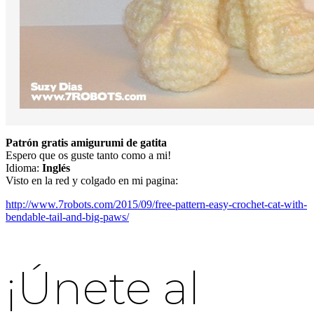
Patrón gratis amigurumi de gatita
Espero que os guste tanto como a mi!
Idioma:
Inglés
Visto en la red y colgado en mi pagina:
http://www.7robots.com/2015/09/free-pattern-easy-crochet-cat-with-
bendable-tail-and-big-paws/
¡Únete al