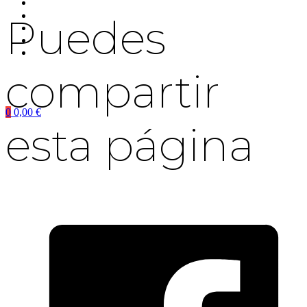
Puedes
compartir
0
0,00
€
esta página