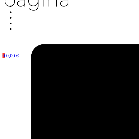
0
0,00
€