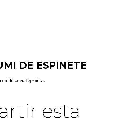
MI DE ESPINETE
 a mi! Idioma: Español…
tir esta